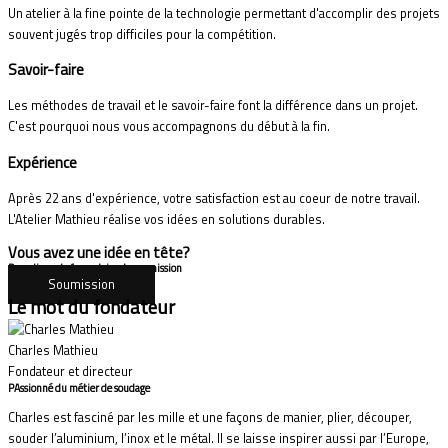
Un atelier à la fine pointe de la technologie permettant d'accomplir des projets
souvent jugés trop difficiles pour la compétition.
Savoir-faire
Les méthodes de travail et le savoir-faire font la différence dans un projet.
C'est pourquoi nous vous accompagnons du début à la fin.
Expérience
Après 22 ans d'expérience, votre satisfaction est au coeur de notre travail.
L'Atelier Mathieu réalise vos idées en solutions durables.
Vous avez une idée en tête?
Remplissez le formulaire de soumission
Soumission
Le mot du fondateur
Charles Mathieu
Fondateur et directeur
PAssionné du métier de soudage
Charles est fasciné par les mille et une façons de manier, plier, découper,
souder l’aluminium, l’inox et le métal. Il se laisse inspirer aussi par l’Europe,